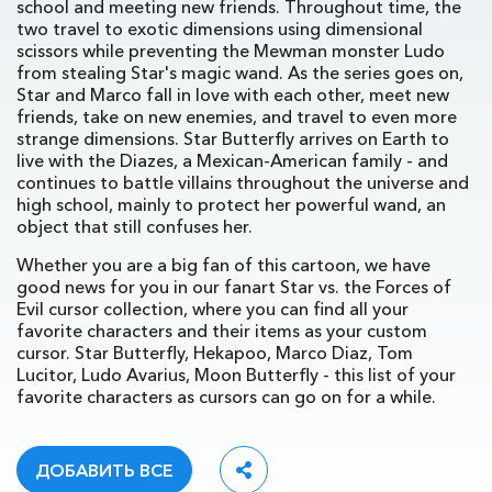
school and meeting new friends. Throughout time, the
two travel to exotic dimensions using dimensional
scissors while preventing the Mewman monster Ludo
from stealing Star's magic wand. As the series goes on,
Star and Marco fall in love with each other, meet new
friends, take on new enemies, and travel to even more
strange dimensions. Star Butterfly arrives on Earth to
live with the Diazes, a Mexican-American family - and
continues to battle villains throughout the universe and
high school, mainly to protect her powerful wand, an
object that still confuses her.
Whether you are a big fan of this cartoon, we have
good news for you in our fanart Star vs. the Forces of
Evil cursor collection, where you can find all your
favorite characters and their items as your custom
cursor. Star Butterfly, Hekapoo, Marco Diaz, Tom
Lucitor, Ludo Avarius, Moon Butterfly - this list of your
favorite characters as cursors can go on for a while.
ДОБАВИТЬ ВСЕ