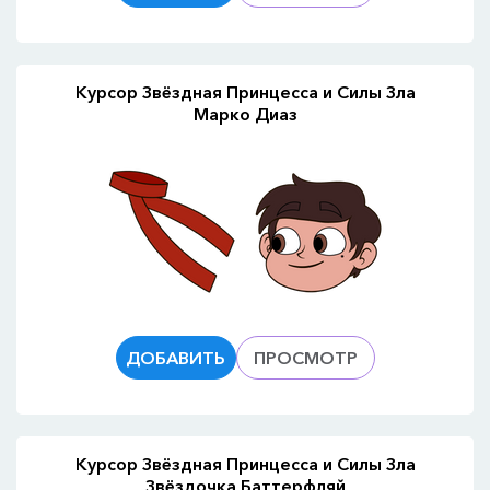
Курсор Звёздная Принцесса и Силы Зла
Марко Диаз
ДОБАВИТЬ
ПРОСМОТР
Курсор Звёздная Принцесса и Силы Зла
Звёздочка Баттерфляй