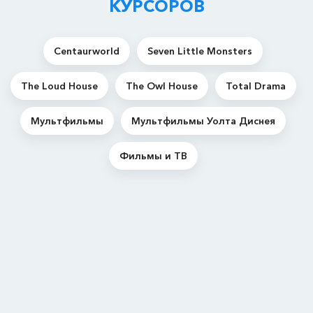
КУРСОРОВ
Centaurworld
Seven Little Monsters
The Loud House
The Owl House
Total Drama
Мультфильмы
Мультфильмы Уолта Диснея
Фильмы и ТВ