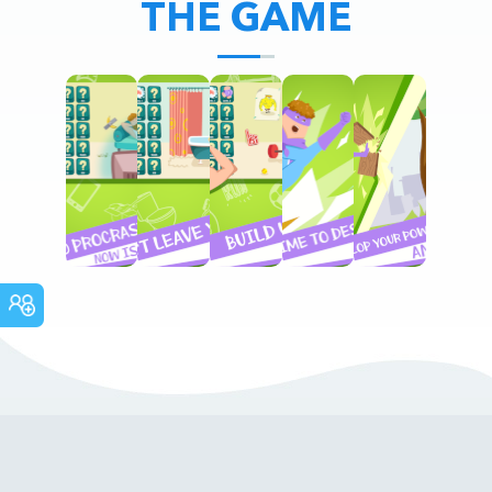
THE GAME
FORO
COMUNITARIO